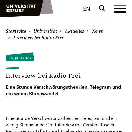
EN
Startseite
Universität
Aktuelles
News
Interview bei Radio Frei
14. Juni 2023
Interview bei Radio Frei
Eine Stunde Verschwörungstheorien, Telegram und
ein wenig Klimawandel
Eine Stunde Verschwörungstheorien, Telegram und ein
wenig Klimawandel: Im Interview mit Carsten Rose bei
Radio Frei aus Erfurt spricht Fabian Prochazka zu diversen