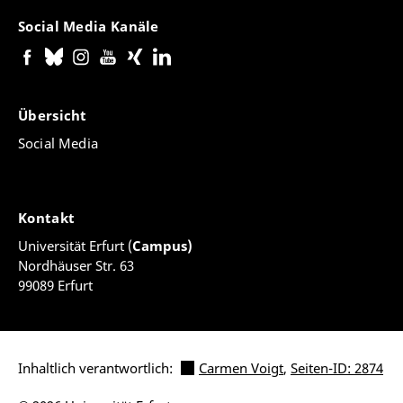
Social Media Kanäle
Übersicht
Social Media
Kontakt
Universität Erfurt (
Campus)
Nordhäuser Str. 63
99089 Erfurt
Inhaltlich verantwortlich:
Carmen Voigt
,
Seiten-ID: 2874