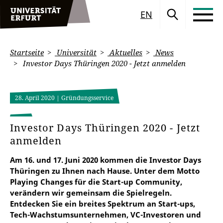
EN
Startseite
Universität
Aktuelles
News
Investor Days Thüringen 2020 - Jetzt anmelden
28. April 2020
| Gründungsservice
Investor Days Thüringen 2020 - Jetzt
anmelden
Am 16. und 17. Juni 2020 kommen die Investor Days
Thüringen zu Ihnen nach Hause. Unter dem Motto
Playing Changes für die Start-up Community,
verändern wir gemeinsam die Spielregeln.
Entdecken Sie ein breites Spektrum an Start-ups,
Tech-Wachstumsunternehmen, VC-Investoren und