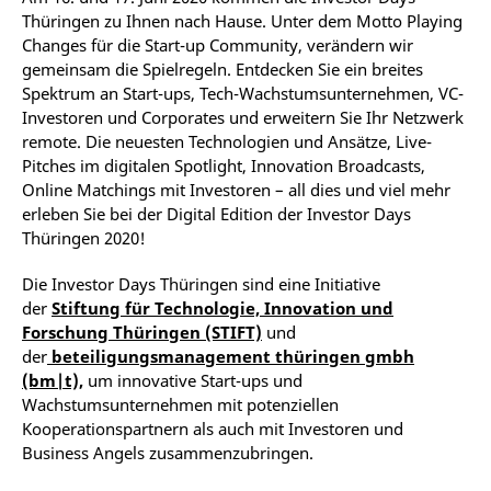
Thüringen zu Ihnen nach Hause. Unter dem Motto Playing
Changes für die Start-up Community, verändern wir
gemeinsam die Spielregeln. Entdecken Sie ein breites
Spektrum an Start-ups, Tech-Wachstumsunternehmen, VC-
Investoren und Corporates und erweitern Sie Ihr Netzwerk
remote. Die neuesten Technologien und Ansätze, Live-
Pitches im digitalen Spotlight, Innovation Broadcasts,
Online Matchings mit Investoren – all dies und viel mehr
erleben Sie bei der Digital Edition der Investor Days
Thüringen 2020!
Die Investor Days Thüringen sind eine Initiative
der
Stiftung für Technologie, Innovation und
Forschung Thüringen (STIFT)
und
der
beteiligungsmanagement thüringen gmbh
(bm|t),
um innovative Start-ups und
Wachstumsunternehmen mit potenziellen
Kooperationspartnern als auch mit Investoren und
Business Angels zusammenzubringen.