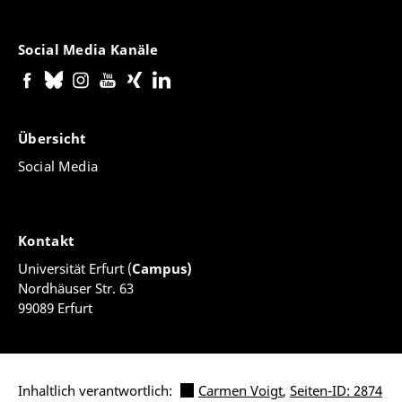
Social Media Kanäle
Übersicht
Social Media
Kontakt
Universität Erfurt (
Campus)
Nordhäuser Str. 63
99089 Erfurt
Inhaltlich verantwortlich:
Carmen Voigt
,
Seiten-ID: 2874