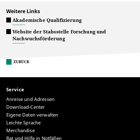
Weitere Links
Akademische Qualifizierung
Website der Stabsstelle Forschung und
Nachwuchsförderung
ZURÜCK
Service
Anreise und Adressen
Download-Center
Eigene Daten verwalten
Leichte Sprache
Merchandise
Rat und Hilfe in Notfällen