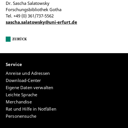
Dr. Sascha Salatowsky
Forschungsbibliothek Gotha
Tel. +49 (0) 361/737-5562
sascha.salatowsky@uni-erfurt.de
ZURÜCK
Service
Anreise und Adressen
Download-Center
Eigene Daten verwalten
Leichte Sprache
Merchandise
Rat und Hilfe in Notfällen
Personensuche