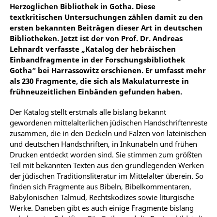
Herzoglichen Bibliothek in Gotha. Diese
textkritischen Untersuchungen zählen damit zu den
ersten bekannten Beiträgen dieser Art in deutschen
Bibliotheken. Jetzt ist der von Prof. Dr. Andreas
Lehnardt verfasste „Katalog der hebräischen
Einbandfragmente in der Forschungsbibliothek
Gotha“ bei Harrassowitz erschienen. Er umfasst mehr
als 230 Fragmente, die sich als Makulaturreste in
frühneuzeitlichen Einbänden gefunden haben.
Der Katalog stellt erstmals alle bislang bekannt
gewordenen mittelalterlichen jüdischen Handschriftenreste
zusammen, die in den Deckeln und Falzen von lateinischen
und deutschen Handschriften, in Inkunabeln und frühen
Drucken entdeckt worden sind. Sie stimmen zum größten
Teil mit bekannten Texten aus den grundlegenden Werken
der jüdischen Traditionsliteratur im Mittelalter überein. So
finden sich Fragmente aus Bibeln, Bibelkommentaren,
Babylonischen Talmud, Rechtskodizes sowie liturgische
Werke. Daneben gibt es auch einige Fragmente bislang