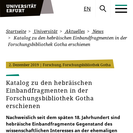
EN
Startseite
Universität
Aktuelles
News
Katalog zu den hebräischen Einbandfragmenten in der
Forschungsbibliothek Gotha erschienen
2. Dezember 2019
| Forschung, Forschungsbibliothek Gotha
Katalog zu den hebräischen
Einbandfragmenten in der
Forschungsbibliothek Gotha
erschienen
Nachweislich seit dem späten 18. Jahrhundert sind
hebräische Einbandfragmente Gegenstand des
wissenschaftlichen Interesses an der ehemaligen