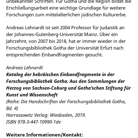
unbekannter Schriften. Für Gotha und die Region bildet die
Erschließungsarbeit eine wichtige Grundlage für weitere
Forschungen zum mittelalterlichen jüdischen Kulturerbe.
Andreas Lehnardt ist seit 2004 Professor für Judaistik an
der Johannes-Gutenberg-Universität Mainz. Über ein
Jahrzehnt, von 2007 bis 2018, hat er immer wieder in der
Forschungsbibliothek Gotha der Universität Erfurt nach
entsprechenden Einbandfragmenten gesucht.
Andreas Lehnardt
Katalog der hebräischen Einbandfragmente in der
Forschungsbibliothek Gotha. Aus den Sammlungen der
Herzog von Sachsen-Coburg und Gotha‘schen Stiftung für
Kunst und Wissenschaft
(Reihe: Die Handschriften der Forschungsbibliothek Gotha,
Bd. 4)
Harrassowitz Verlag: Wiesbaden, 2019.
ISBN 978-3-447-10990-1de
Weitere Informationen/K
ontakt: