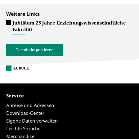
Weitere Links
Jubiläum 25 Jahre Erziehungswissenschaftliche
Fakultät
Termin importieren
ZURÜCK
Service
Anreise und Adressen
Download-Center
Eigene Daten verwalten
Leichte Sprache
Merchandise