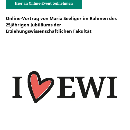
Hier an Online-Event teilnehmen
Online-Vortrag von Maria Seeliger im Rahmen des
25jährigen Jubiläums der
Erziehungswissenschaftlichen Fakultät