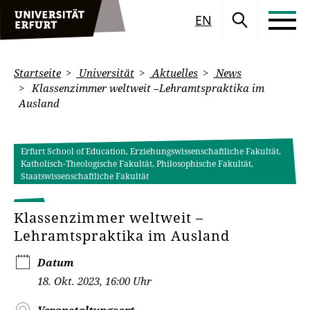
EN
Startseite
Universität
Aktuelles
News
Klassenzimmer weltweit –Lehramtspraktika im
Ausland
Erfurt School of Education, Erziehungswissenschaftliche Fakultät,
Katholisch-Theologische Fakultät, Philosophische Fakultät,
Staatswissenschaftliche Fakultät
Klassenzimmer weltweit –
Lehramtspraktika im Ausland
Datum
18. Okt. 2023, 16:00 Uhr