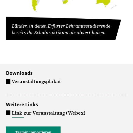
Länder, in denen Erfurter Lehramtsstudierende
bereits ihr Schulpraktikum absolviert haben.
Downloads
Veranstaltungsplakat
Weitere Links
Link zur Veranstaltung (Webex)
Termin importieren