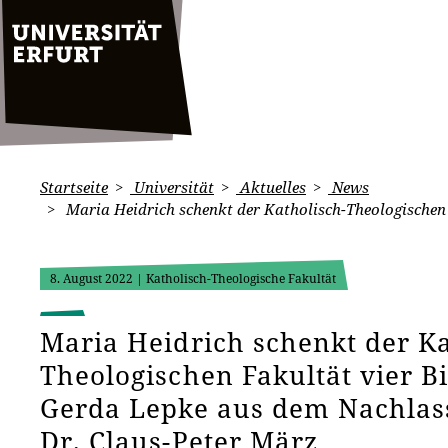
Startseite
Universität
Aktuelles
News
Maria Heidrich schenkt der Katholisch-Theologischen 
8. August 2022
| Katholisch-Theologische Fakultät
Maria Heidrich schenkt der Ka
Theologischen Fakultät vier Bi
Gerda Lepke aus dem Nachlass
Dr. Claus-Peter März