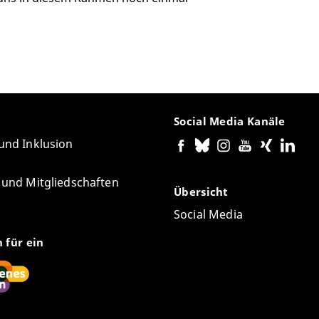
Social Media Kanäle
 und Inklusion
e und Mitgliedschaften
Übersicht
Social Media
n für ein