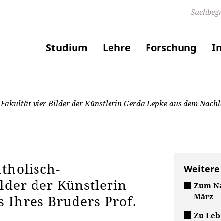
Studium
Lehre
Forschung
I
Fakultät vier Bilder der Künstlerin Gerda Lepke aus dem Nachla
tholisch-
Weitere
lder der Künstlerin
Zum Na
März
 Ihres Bruders Prof.
Zu Leb