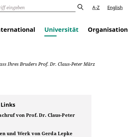
A-Z
English
nternational
Universität
Organisation
ss Ihres Bruders Prof. Dr. Claus-Peter März
 Links
chruf von Prof. Dr. Claus-Peter
en und Werk von Gerda Lepke