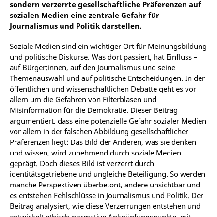
sondern verzerrte gesellschaftliche Präferenzen auf
sozialen Medien eine zentrale Gefahr für
Journalismus und Politik darstellen.
Soziale Medien sind ein wichtiger Ort für Meinungsbildung
und politische Diskurse. Was dort passiert, hat Einfluss –
auf Bürger:innen, auf den Journalismus und seine
Themenauswahl und auf politische Entscheidungen. In der
öffentlichen und wissenschaftlichen Debatte geht es vor
allem um die Gefahren von Filterblasen und
Misinformation für die Demokratie. Dieser Beitrag
argumentiert, dass eine potenzielle Gefahr sozialer Medien
vor allem in der falschen Abbildung gesellschaftlicher
Präferenzen liegt: Das Bild der Anderen, was sie denken
und wissen, wird zunehmend durch soziale Medien
geprägt. Doch dieses Bild ist verzerrt durch
identitätsgetriebene und ungleiche Beteiligung. So werden
manche Perspektiven überbetont, andere unsichtbar und
es entstehen Fehlschlüsse in Journalismus und Politik. Der
Beitrag analysiert, wie diese Verzerrungen entstehen und
entwickelt ethisch-normative Anknüpfungspunkte, mit