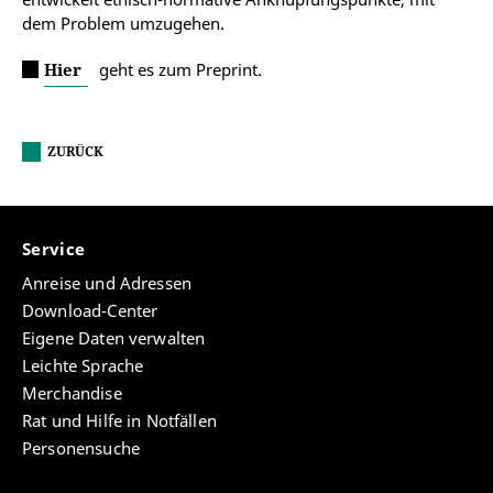
dem Problem umzugehen.
Hier
geht es zum Preprint.
ZURÜCK
Service
Anreise und Adressen
Download-Center
Eigene Daten verwalten
Leichte Sprache
Merchandise
Rat und Hilfe in Notfällen
Personensuche