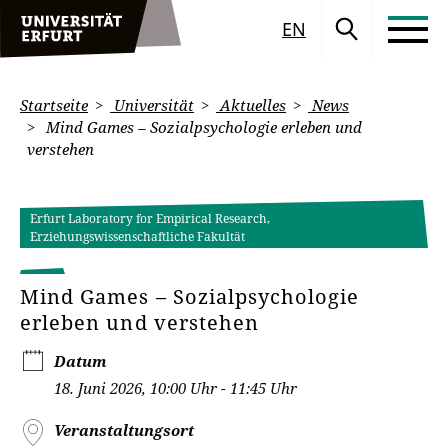
EN
Startseite
Universität
Aktuelles
News
Mind Games – Sozialpsychologie erleben und
verstehen
Erfurt Laboratory for Empirical Research,
Erziehungswissenschaftliche Fakultät
Mind Games – Sozialpsychologie
erleben und verstehen
Datum
18. Juni 2026, 10:00 Uhr - 11:45 Uhr
Veranstaltungsort