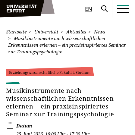
EN
Startseite
Universität
Aktuelles
News
Musikinstrumente nach wissenschaftlichen
Erkenntnissen erlernen – ein praxisinspiriertes Seminar
zur Trainingspsychologie
Erziehungswissenschaftliche Fakultät, Studium
Musikinstrumente nach
wissenschaftlichen Erkenntnissen
erlernen – ein praxisinspiriertes
Seminar zur Trainingspsychologie
Datum
25. Juni 2026, 16:00 Uhr - 17:30 Uhr