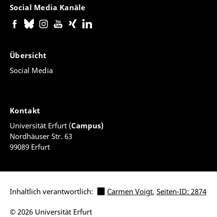
Social Media Kanäle
Übersicht
Social Media
Kontakt
Universität Erfurt (
Campus)
Nordhäuser Str. 63
99089 Erfurt
Inhaltlich verantwortlich:
Carmen Voigt
,
Seiten-ID: 2874
© 2026 Universität Erfurt