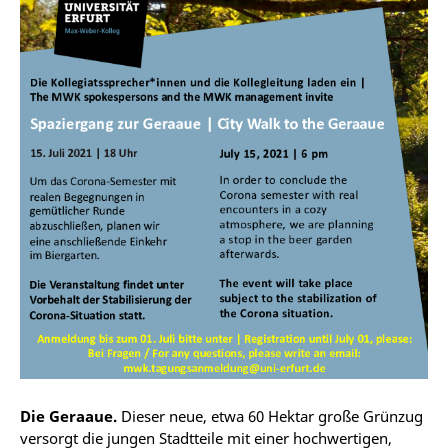
Die Geraaue.
Dieser neue, etwa 60 Hektar große Grünzug
versorgt die jungen Stadtteile mit einer hochwertigen,