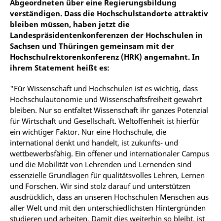
Abgeordneten über eine Regierungsbildung
verständigen. Dass die Hochschulstandorte attraktiv
bleiben müssen, haben jetzt die
Landespräsidentenkonferenzen der Hochschulen in
Sachsen und Thüringen gemeinsam mit der
Hochschulrektorenkonferenz (HRK) angemahnt. In
ihrem Statement heißt es:
"Für Wissenschaft und Hochschulen ist es wichtig, dass
Hochschulautonomie und Wissenschaftsfreiheit gewahrt
bleiben. Nur so entfaltet Wissenschaft ihr ganzes Potenzial
für Wirtschaft und Gesellschaft. Weltoffenheit ist hierfür
ein wichtiger Faktor. Nur eine Hochschule, die
international denkt und handelt, ist zukunfts- und
wettbewerbsfähig. Ein offener und internationaler Campus
und die Mobilität von Lehrenden und Lernenden sind
essenzielle Grundlagen für qualitätsvolles Lehren, Lernen
und Forschen. Wir sind stolz darauf und unterstützen
ausdrücklich, dass an unseren Hochschulen Menschen aus
aller Welt und mit den unterschiedlichsten Hintergründen
studieren und arbeiten. Damit dies weiterhin so bleibt, ist