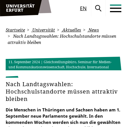
EN
Startseite
Universität
Aktuelles
News
Nach Landtagswahlen: Hochschulstandorte müssen
attraktiv bleiben
11. September 2024
| Gleichstellungsbüro, Seminar für Medien-
und Kommunikationswissenschaft, Hochschule, International
Nach Landtagswahlen:
Hochschulstandorte müssen attraktiv
bleiben
Die Menschen in Thüringen und Sachsen haben am 1.
September neue Parlamente gewählt. In den
kommenden Wochen werden sich nun die gewählten