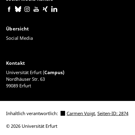
Übersicht
Social Media
Kontakt
Universität Erfurt (
Campus)
Nordhäuser Str. 63
99089 Erfurt
Inhaltlich verantwortlich:
Carmen Voigt
,
Seiten-ID: 2874
© 2026 Universität Erfurt