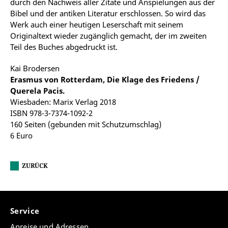
durch den Nachweis aller Zitate und Anspielungen aus der
Bibel und der antiken Literatur erschlossen. So wird das
Werk auch einer heutigen Leserschaft mit seinem
Originaltext wieder zugänglich gemacht, der im zweiten
Teil des Buches abgedruckt ist.
Kai Brodersen
Erasmus von Rotterdam, Die Klage des Friedens /
Querela Pacis.
Wiesbaden: Marix Verlag 2018
ISBN 978-3-7374-1092-2
160 Seiten (gebunden mit Schutzumschlag)
6 Euro
ZURÜCK
Service
Anreise und Adressen