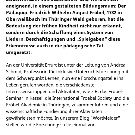
aneignend, in einem gestalteten Bildungsraum: Der
Pädagoge Friedrich Wilhelm August Fröbel, 1782 in
Oberweißbach im Thüringer Wald geboren, hat die
Bedeutung der frühen Kindheit nicht nur erkannt,
sondern durch die Schaffung eines System von
Liedern, Beschäftigungen und „Spielgaben“ diese
Erkenntnisse auch in die pädagogische Tat
umgesetzt.
An der Universität Erfurt ist unter der Leitung von Andrea
Schmid, Professorin für Inklusive Unterrichtsforschung mit
dem Schwerpunkt Lernen, nun eine Forschungsstelle ins
Leben gerufen worden, die verschiedenste
Interessensgruppen und Aktivitäten, wie z.B. das Fröbel-
Seminar in Kassel, die International Froebel Society und die
Fröbel-Akademie in Thüringen, zusammenführen und eine
wissenschaftliche Fundierung ihrer Aktivitäten
gewährleisten möchte. In unserem Blog "WortMelder"
stellen wir die Forschungsstelle einmal vor.