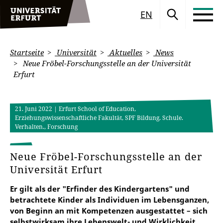
EN
Startseite
Universität
Aktuelles
News
Neue Fröbel-Forschungsstelle an der Universität
Erfurt
21. Juni 2022
| Erfurt School of Education,
Erziehungswissenschaftliche Fakultät, SPF Bildung. Schule.
Verhalten., Forschung
Neue Fröbel-Forschungsstelle an der
Universität Erfurt
Er gilt als der "Erfinder des Kindergartens" und
betrachtete Kinder als Individuen im Lebensganzen,
von Beginn an mit Kompetenzen ausgestattet – sich
selbstwirksam ihre Lebenswelt- und Wirklichkeit