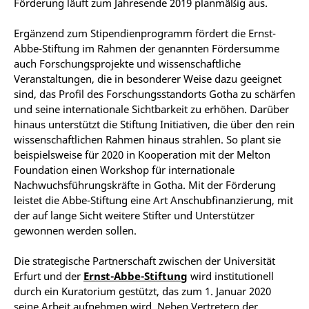
Förderung läuft zum Jahresende 2019 planmäßig aus.
Ergänzend zum Stipendienprogramm fördert die Ernst-
Abbe-Stiftung im Rahmen der genannten Fördersumme
auch Forschungsprojekte und wissenschaftliche
Veranstaltungen, die in besonderer Weise dazu geeignet
sind, das Profil des Forschungsstandorts Gotha zu schärfen
und seine internationale Sichtbarkeit zu erhöhen. Darüber
hinaus unterstützt die Stiftung Initiativen, die über den rein
wissenschaftlichen Rahmen hinaus strahlen. So plant sie
beispielsweise für 2020 in Kooperation mit der Melton
Foundation einen Workshop für internationale
Nachwuchsführungskräfte in Gotha. Mit der Förderung
leistet die Abbe-Stiftung eine Art Anschubfinanzierung, mit
der auf lange Sicht weitere Stifter und Unterstützer
gewonnen werden sollen.
Die strategische Partnerschaft zwischen der Universität
Erfurt und der
Ernst-Abbe-Stiftung
wird institutionell
durch ein Kuratorium gestützt, das zum 1. Januar 2020
seine Arbeit aufnehmen wird. Neben Vertretern der