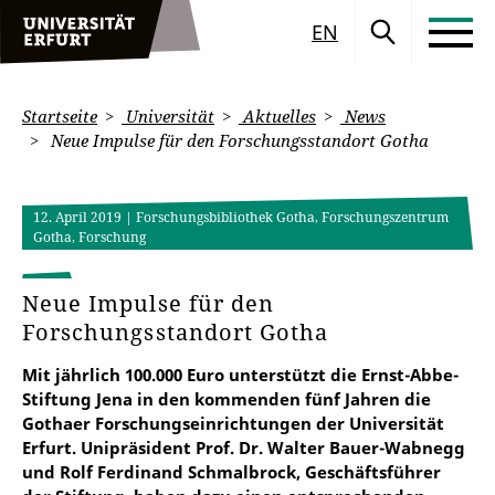
EN
Startseite
Universität
Aktuelles
News
Neue Impulse für den Forschungsstandort Gotha
12. April 2019
| Forschungsbibliothek Gotha, Forschungszentrum
Gotha, Forschung
Neue Impulse für den
Forschungsstandort Gotha
Mit jährlich 100.000 Euro unterstützt die Ernst-Abbe-
Stiftung Jena in den kommenden fünf Jahren die
Gothaer Forschungseinrichtungen der Universität
Erfurt. Unipräsident Prof. Dr. Walter Bauer-Wabnegg
und Rolf Ferdinand Schmalbrock, Geschäftsführer