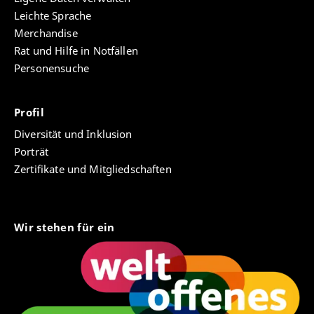
Leichte Sprache
Merchandise
Rat und Hilfe in Notfällen
Personensuche
Profil
Diversität und Inklusion
Porträt
Zertifikate und Mitgliedschaften
Wir stehen für ein