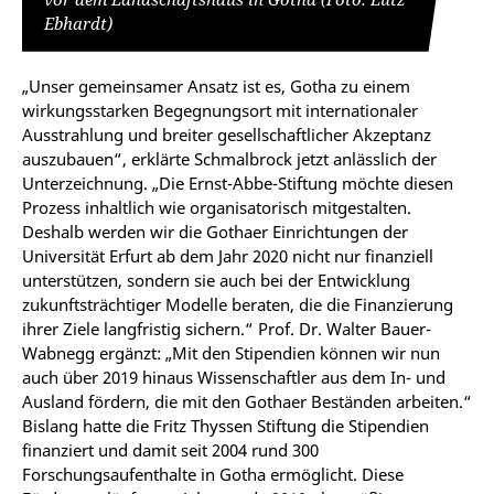
Ebhardt)
„Unser gemeinsamer Ansatz ist es, Gotha zu einem
wirkungsstarken Begegnungsort mit internationaler
Ausstrahlung und breiter gesellschaftlicher Akzeptanz
auszubauen“, erklärte Schmalbrock jetzt anlässlich der
Unterzeichnung. „Die Ernst-Abbe-Stiftung möchte diesen
Prozess inhaltlich wie organisatorisch mitgestalten.
Deshalb werden wir die Gothaer Einrichtungen der
Universität Erfurt ab dem Jahr 2020 nicht nur finanziell
unterstützen, sondern sie auch bei der Entwicklung
zukunftsträchtiger Modelle beraten, die die Finanzierung
ihrer Ziele langfristig sichern.“ Prof. Dr. Walter Bauer-
Wabnegg ergänzt: „Mit den Stipendien können wir nun
auch über 2019 hinaus Wissenschaftler aus dem In- und
Ausland fördern, die mit den Gothaer Beständen arbeiten.“
Bislang hatte die Fritz Thyssen Stiftung die Stipendien
finanziert und damit seit 2004 rund 300
Forschungsaufenthalte in Gotha ermöglicht. Diese