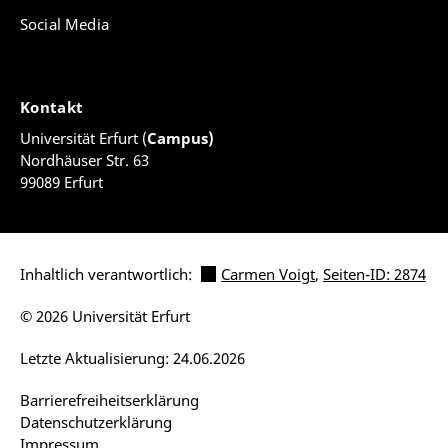
Social Media
Kontakt
Universität Erfurt (
Campus)
Nordhäuser Str. 63
99089 Erfurt
Inhaltlich verantwortlich:
Carmen Voigt
,
Seiten-ID: 2874
© 2026 Universität Erfurt
Letzte Aktualisierung: 24.06.2026
Barrierefreiheitserklärung
Datenschutzerklärung
Impressum