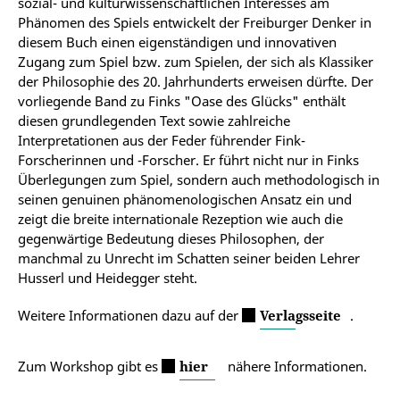
sozial- und kulturwissenschaftlichen Interesses am
Phänomen des Spiels entwickelt der Freiburger Denker in
diesem Buch einen eigenständigen und innovativen
Zugang zum Spiel bzw. zum Spielen, der sich als Klassiker
der Philosophie des 20. Jahrhunderts erweisen dürfte. Der
vorliegende Band zu Finks "Oase des Glücks" enthält
diesen grundlegenden Text sowie zahlreiche
Interpretationen aus der Feder führender Fink-
Forscherinnen und -Forscher. Er führt nicht nur in Finks
Überlegungen zum Spiel, sondern auch methodologisch in
seinen genuinen phänomenologischen Ansatz ein und
zeigt die breite internationale Rezeption wie auch die
gegenwärtige Bedeutung dieses Philosophen, der
manchmal zu Unrecht im Schatten seiner beiden Lehrer
Husserl und Heidegger steht.
Weitere Informationen dazu auf der
Verlagsseite
.
Zum Workshop gibt es
hier
nähere Informationen.