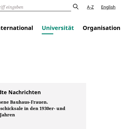
A-Z
English
nternational
Universität
Organisation
te Nachrichten
sene Bauhaus-Frauen.
schicksale in den 1930er- und
-Jahren