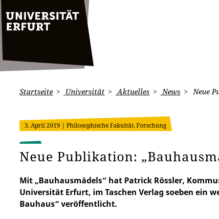
Startseite
Universität
Aktuelles
News
Neue Pu
3. April 2019
| Philosophische Fakultät, Forschung
Neue Publikation: „Bauhausm
Mit „Bauhausmädels“ hat Patrick Rössler, Kommun
Universität Erfurt, im Taschen Verlag soeben ein 
Bauhaus“ veröffentlicht.