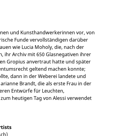
rinnen und Kunsthandwerkerinnen vor, von
rische Funde vervollständigen darüber
uen wie Lucia Moholy, die, nach der
ihr Archiv mit 650 Glasnegativen ihrer
en Gropius anvertraut hatte und später
gentumsrecht geltend machen konnte;
ollte, dann in der Weberei landete und
rianne Brandt, die als erste Frau in der
eren Entwürfe für Leuchten,
zum heutigen Tag von Alessi verwendet
tists
sch)