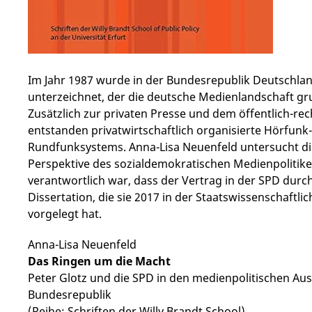
Im Jahr 1987 wurde in der Bundesrepublik Deutschla
unterzeichnet, der die deutsche Medienlandschaft g
Zusätzlich zur privaten Presse und dem öffentlich-re
entstanden privatwirtschaftlich organisierte Hörfunk-
Rundfunksystems. Anna-Lisa Neuenfeld untersucht di
Perspektive des sozialdemokratischen Medienpolitike
verantwortlich war, dass der Vertrag in der SPD durch
Dissertation, die sie 2017 in der Staatswissenschaftlic
vorgelegt hat.
Anna-Lisa Neuenfeld
Das Ringen um die Macht
Peter Glotz und die SPD in den medienpolitischen Au
Bundesrepublik
(Reihe: Schriften der Willy Brandt School)