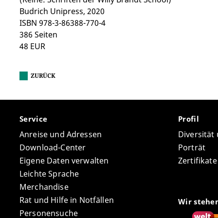
Budrich Unipress, 2020
ISBN 978-3-86388-770-4
386 Seiten
48 EUR
ZURÜCK
Service
Profil
Anreise und Adressen
Diversität
Download-Center
Porträt
Eigene Daten verwalten
Zertifikat
Leichte Sprache
Merchandise
Rat und Hilfe in Notfällen
Wir stehe
Personensuche