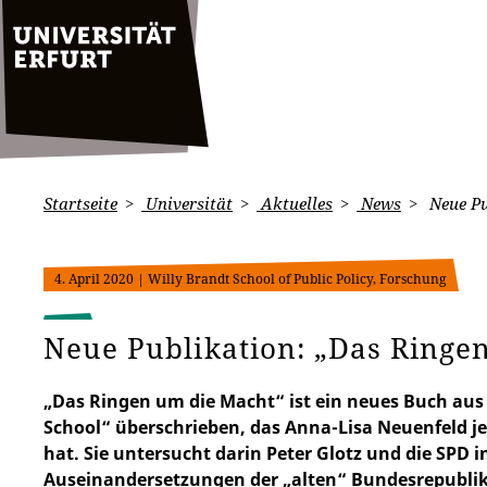
Startseite
Universität
Aktuelles
News
Neue Pu
4. April 2020
| Willy Brandt School of Public Policy, Forschung
Neue Publikation: „Das Ringe
„Das Ringen um die Macht“ ist ein neues Buch aus 
School“ überschrieben, das Anna-Lisa Neuenfeld jet
hat. Sie untersucht darin Peter Glotz und die SPD 
Auseinandersetzungen der „alten“ Bundesrepublik