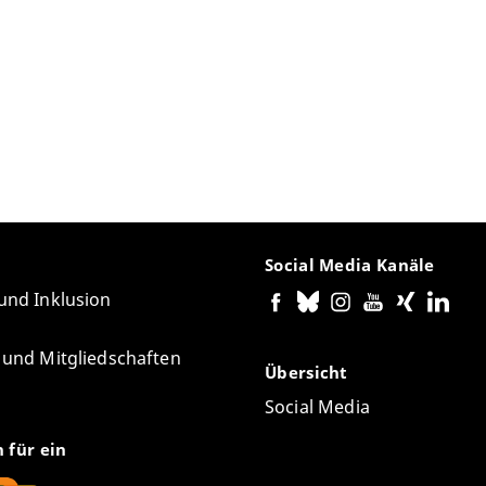
Social Media Kanäle
 und Inklusion
e und Mitgliedschaften
Übersicht
Social Media
n für ein