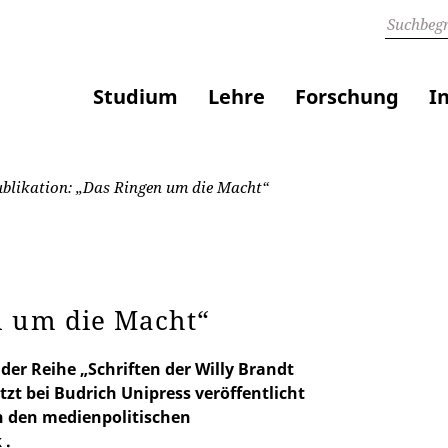
Studium
Lehre
Forschung
I
blikation: „Das Ringen um die Macht“
n um die Macht“
der Reihe „Schriften der Willy Brandt
zt bei Budrich Unipress veröffentlicht
in den medienpolitischen
 .