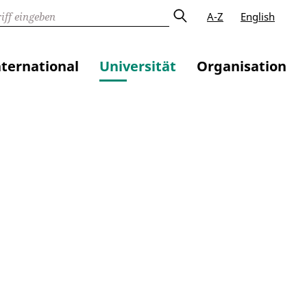
A-Z
English
nternational
Universität
Organisation