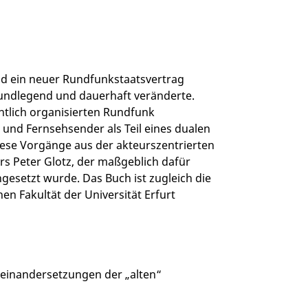
nd ein neuer Rundfunkstaatsvertrag
rundlegend und dauerhaft veränderte.
chtlich organisierten Rundfunk
 und Fernsehsender als Teil eines dualen
ese Vorgänge aus der akteurszentrierten
rs Peter Glotz, der maßgeblich dafür
gesetzt wurde. Das Buch ist zugleich die
hen Fakultät der Universität Erfurt
seinandersetzungen der „alten“