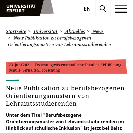
EN
Startseite
Universität
Aktuelles
News
Neue Publikation zu berufsbezogenen
Orientierungsmustern von Lehramtsstudierenden
23. Juni 2021
| Erziehungswissenschaftliche Fakultät, SPF Bildung.
Schule. Verhalten., Forschung
Neue Publikation zu berufsbezogenen
Orientierungsmustern von
Lehramtsstudierenden
Unter dem Titel "Berufsbezogene
Orientierungsmuster von Lehramtsstudierenden im
Hinblick auf schulische Inklusion" ist jetzt bei Beltz