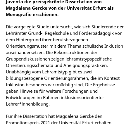
Juventa die preisgekrönte Dissertation von
Magdalena Gercke von der Universität Erfurt als
Monografie erschienen.
Die vorgelegte Studie untersucht, wie sich Studierende der
Lehrämter Grund-, Regelschule und Förderpädagogik vor
dem Hintergrund ihrer berufsbezogenen
Orientierungsmuster mit dem Thema schulische Inklusion
auseinandersetzen. Die Rekonstruktionen der
Gruppendiskussionen zeigen lehramtstypspezifische
Orientierungsschemata und Aneignungspraktiken.
Unabhängig vom Lehramtstyp gibt es zwei
bildungsbezogene Orientierungsrahmen, die im Kontext
Inklusion besonders wirkmächtig sind. Die Ergebnisse
geben Hinweise für weitere Forschungen und
Entwicklungen im Rahmen inklusionsorientierter
Lehrer*innenbildung.
Für ihre Dissertation hat Magdalena Gercke den
Promotionspreis 2021 der Universität Erfurt erhalten.