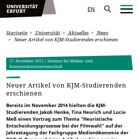
EN
Startseite
Universität
Aktuelles
News
Neuer Artikel von KJM-Studierenden erschienen
17. November 2015
| Seminar für Medien- und
Kommunikationswissenschaft
Neuer Artikel von KJM-Studierenden
erschienen
Bereits im November 2014 hielten die KJM-
Studierenden Jakob Henke, Tina Heurich und Lucie
Meß einen Vortrag zum Thema "Heuristische
Entscheidungsprozesse bei der Filmwahl" auf der
Jahrestagung der Fachgruppe Medienökonomie der