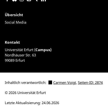
Übersicht
Social Media
Kontakt
Universität Erfurt (
Campus)
Nordhäuser Str. 63
99089 Erfurt
Inhaltlich verantwortlich:
Carmen Voigt
,
Seiten-ID: 2874
© 2026 Universität Erfurt
Letzte Aktualisierung: 24.06.2026