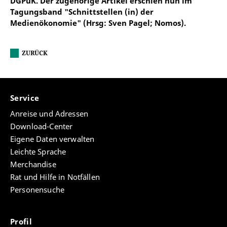
DGPuK. Der zugehörige Artikel erschien nun im
Tagungsband "Schnittstellen (in) der
Medienökonomie" (Hrsg: Sven Pagel; Nomos).
ZURÜCK
Service
Anreise und Adressen
Download-Center
Eigene Daten verwalten
Leichte Sprache
Merchandise
Rat und Hilfe in Notfällen
Personensuche
Profil