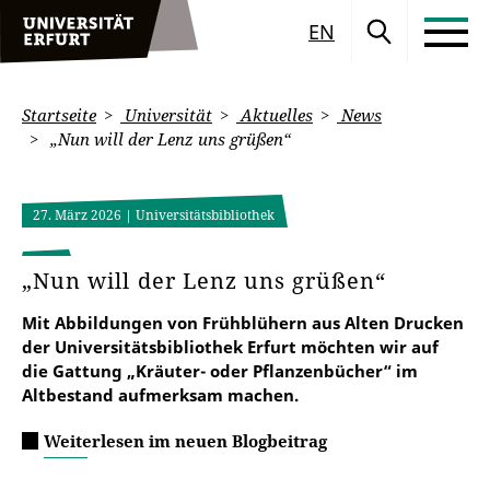
EN
Startseite
Universität
Aktuelles
News
„Nun will der Lenz uns grüßen“
27. März 2026
| Universitätsbibliothek
„Nun will der Lenz uns grüßen“
Mit Abbildungen von Frühblühern aus Alten Drucken
der Universitätsbibliothek Erfurt möchten wir auf
die Gattung „Kräuter- oder Pflanzenbücher“ im
Altbestand aufmerksam machen.
Weiterlesen im neuen Blogbeitrag