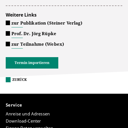
Weitere Links
zur Publikation (Steiner Verlag)
Prof. Dr. Jörg Rüpke
zur Teilnahme (Webex)
Termin importieren
ZURÜCK
Service
Anreise und Adressen
Download-Center