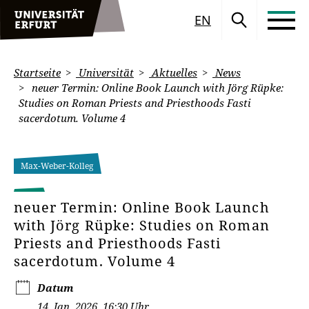
EN
Startseite
Universität
Aktuelles
News
neuer Termin: Online Book Launch with Jörg Rüpke:
Studies on Roman Priests and Priesthoods Fasti
sacerdotum. Volume 4
Max-Weber-Kolleg
neuer Termin: Online Book Launch
with Jörg Rüpke: Studies on Roman
Priests and Priesthoods Fasti
sacerdotum. Volume 4
Datum
14. Jan. 2026, 16:30 Uhr