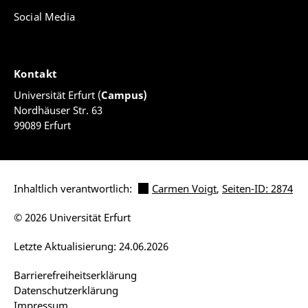
Social Media
Kontakt
Universität Erfurt (
Campus)
Nordhäuser Str. 63
99089 Erfurt
Inhaltlich verantwortlich:
Carmen Voigt
,
Seiten-ID: 2874
© 2026 Universität Erfurt
Letzte Aktualisierung: 24.06.2026
Barrierefreiheitserklärung
Datenschutzerklärung
Impressum