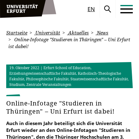
EN
Startseite
Universität
Aktuelles
News
Online-Infotage "Studieren in Thüringen" – Uni Erfurt
ist dabei!
19. Oktober 2022
| Erfurt School of Education,
Erziehungswissenschaftliche Fakultät, Katholisch-Theologische
Fakultät, Philosophische Fakultät, Staatswissenschaftliche Fakultät,
Studium, Zentrale Veranstaltungen
Online-Infotage "Studieren in
Thüringen" – Uni Erfurt ist dabei!
Auch in diesem Jahr beteiligt sich die Universität
Erfurt wieder an den Online-Infotagen "Studieren in
Thüringen", den die Thüringer Hochschulen am 3.