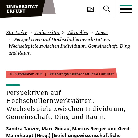
EN
Startseite
Universität
Aktuelles
News
Perspektiven auf Hochschullernwerkstätten.
Wechselspiele zwischen Individuum, Gemeinschaft, Ding
und Raum.
30. September 2019
| Erziehungswissenschaftliche Fakultät
Perspektiven auf
Hochschullernwerkstätten.
Wechselspiele zwischen Individuum,
Gemeinschaft, Ding und Raum.
Sandra Tänzer, Marc Godau, Marcus Berger und Gerd
Mannhaupt (Hrsg.) [Erziehungswissenschaftliche