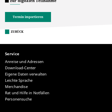
zur digitalen Teilnahme
Termin importieren
ZURÜCK
Service
Anreise und Adressen
Download-Center
Eigene Daten verwalten
Leichte Sprache
Merchandise
Rat und Hilfe in Notfällen
Personensuche