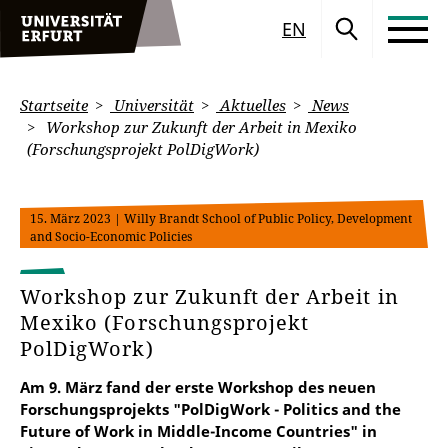
EN
Startseite
Universität
Aktuelles
News
Workshop zur Zukunft der Arbeit in Mexiko
(Forschungsprojekt PolDigWork)
15. März 2023
| Willy Brandt School of Public Policy, Development
and Socio-Economic Policies
Workshop zur Zukunft der Arbeit in
Mexiko (Forschungsprojekt
PolDigWork)
Am 9. März fand der erste Workshop des neuen
Forschungsprojekts "PolDigWork - Politics and the
Future of Work in Middle-Income Countries" in