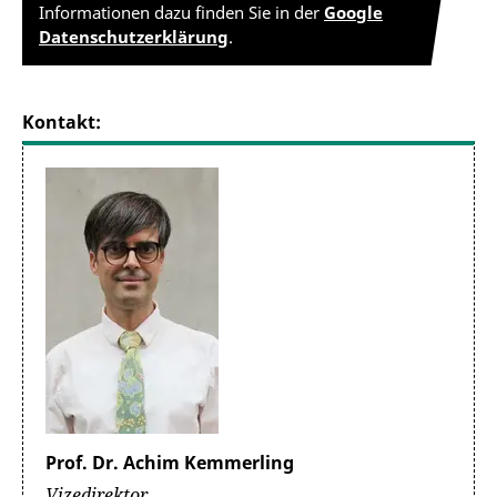
Informationen dazu finden Sie in der
Google
Datenschutzerklärung
.
Kontakt:
Prof. Dr. Achim Kemmerling
Vizedirektor