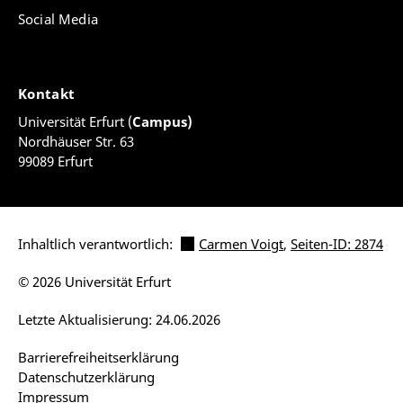
Social Media
Kontakt
Universität Erfurt (
Campus)
Nordhäuser Str. 63
99089 Erfurt
Inhaltlich verantwortlich:
Carmen Voigt
,
Seiten-ID: 2874
© 2026 Universität Erfurt
Letzte Aktualisierung: 24.06.2026
Barrierefreiheitserklärung
Datenschutzerklärung
Impressum