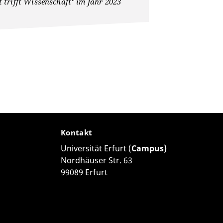
lt trifft Wissenschaft" im Jahr 2023
Kontakt
Universität Erfurt (
Campus)
Nordhäuser Str. 63
99089 Erfurt