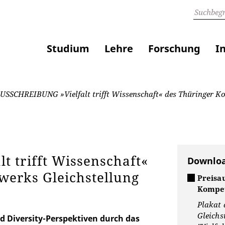
Studium
Lehre
Forschung
I
SSCHREIBUNG »Vielfalt trifft Wissenschaft« des Thüringer Ko
 trifft Wissenschaft«
Downlo
werks Gleichstellung
Preisa
Kompet
Plakat
Gleichs
 Diversity-Perspektiven durch das