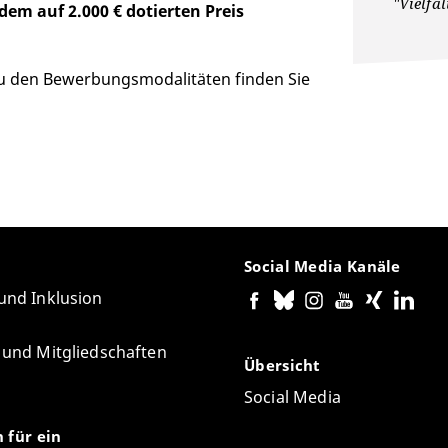
"Vielfa
em auf 2.000 € dotierten Preis
u den Bewerbungsmodalitäten finden Sie
Social Media Kanäle
 und Inklusion
e und Mitgliedschaften
Übersicht
Social Media
n für ein