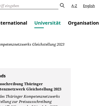
A-Z
English
nternational
Universität
Organisation
mpetenznetzwerks Gleichstellung 2023
ads
usschreibung Thüringer
enznetzwerk Gleichstellung 2023
 des Thüringer Kompetenznetzwerks
tellung zur Preisausschreibung