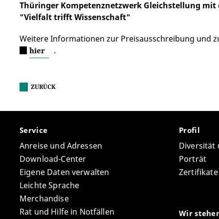
Thüringer Kompetenznetzwerk Gleichstellung mit d
"Vielfalt trifft Wissenschaft"
Weitere Informationen zur Preisausschreibung und z
.
hier
ZURÜCK
Service
Profil
Anreise und Adressen
Diversität
Download-Center
Porträt
Eigene Daten verwalten
Zertifikat
Leichte Sprache
Merchandise
Rat und Hilfe in Notfällen
Wir stehe