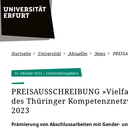
Startseite
Universität
Aktuelles
News
PREISAU
16. Oktober 2023
| Gleichstellungsbüro
PREISAUSSCHREIBUNG »Vielfalt
des Thüringer Kompetenznetz
2023
Prämierung von Abschlussarbeiten mit Gender- und