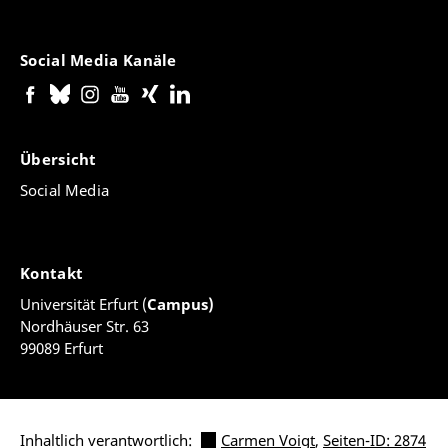
Social Media Kanäle
Übersicht
Social Media
Kontakt
Universität Erfurt (
Campus)
Nordhäuser Str. 63
99089 Erfurt
Inhaltlich verantwortlich:
Carmen Voigt
,
Seiten-ID: 2874