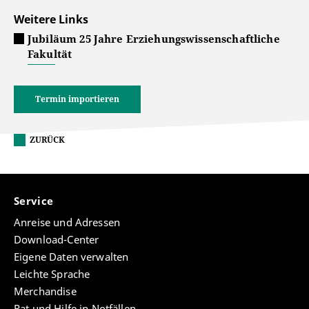
Weitere Links
Jubiläum 25 Jahre Erziehungswissenschaftliche
Fakultät
Termin importieren
ZURÜCK
Service
Anreise und Adressen
Download-Center
Eigene Daten verwalten
Leichte Sprache
Merchandise
Rat und Hilfe in Notfällen