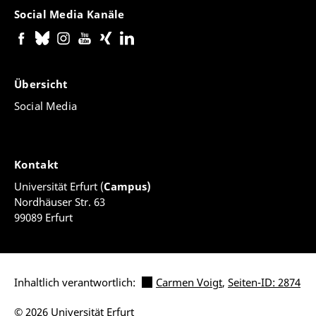
Social Media Kanäle
Übersicht
Social Media
Kontakt
Universität Erfurt (
Campus)
Nordhäuser Str. 63
99089 Erfurt
Inhaltlich verantwortlich:
Carmen Voigt
,
Seiten-ID: 2874
© 2026 Universität Erfurt