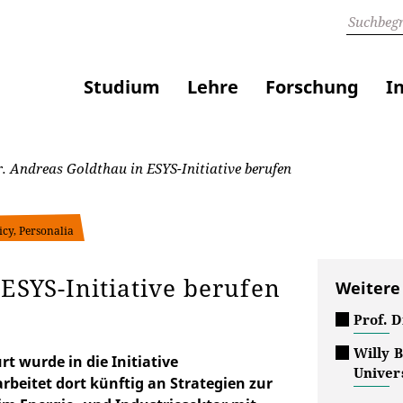
Studium
Lehre
Forschung
I
r. Andreas Goldthau in ESYS-Initiative berufen
icy, Personalia
ESYS-Initiative berufen
Weitere
Prof. 
Willy B
rt wurde in die Initiative
Univers
rbeitet dort künftig an Strategien zur