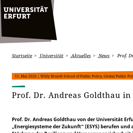
Startseite
Universität
Aktuelles
News
Prof. D
11. Mai 2026
| Willy Brandt School of Public Policy, Global Public Pol
Prof. Dr. Andreas Goldthau in 
Prof. Dr. Andreas Goldthau von der Universität Erfu
„Energiesysteme der Zukunft“ (ESYS) berufen und a