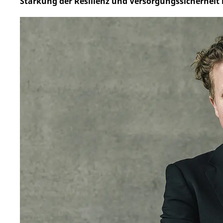
Stärkung der Resilienz und Versorgungssicherheit 