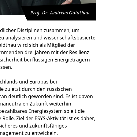
Prof. Dr. Andreas Goldthau
iedlicher Disziplinen zusammen, um
u analysieren und wissenschaftsbasierte
thau wird sich als Mitglied der
mmenden drei Jahren mit der Resilienz
cherheit bei flüssigen Energieträgern
assen.
chlands und Europas bei
ie zuletzt durch den russischen
ran deutlich geworden sind. Es ist davon
imaneutralen Zukunft weiterhin
bezahlbares Energiesystem spielt die
olle. Ziel der ESYS-Aktivität ist es daher,
sicheres und zukunftsfähiges
anagement zu entwickeln.