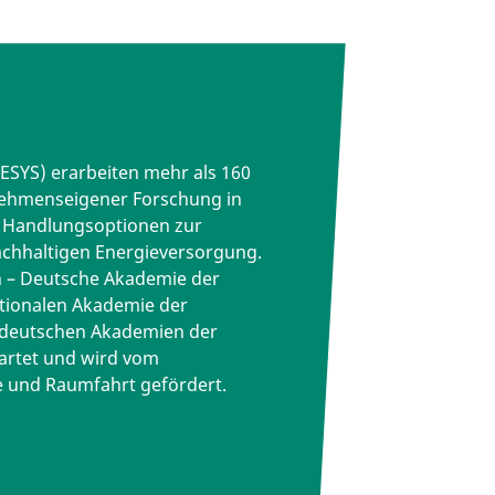
(ESYS) erarbeiten mehr als 160
nehmenseigener Forschung in
d Handlungsoptionen zur
achhaltigen Energieversorgung.
ch – Deutsche Akademie der
tionalen Akademie der
 deutschen Akademien der
tartet und wird vom
e und Raumfahrt gefördert.