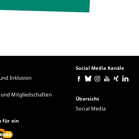
Social Media Kanäle
 und Inklusion
e und Mitgliedschaften
Übersicht
Social Media
n für ein