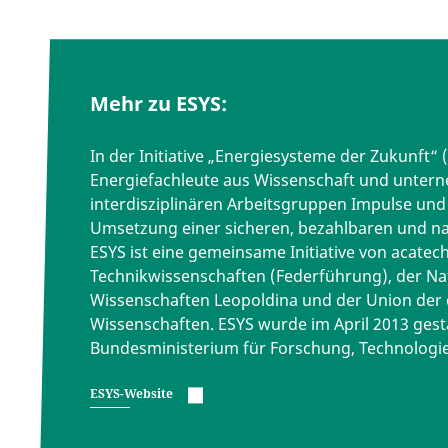
Mehr zu ESYS:
In der Initiative „Energiesysteme der Zukunft“ 
Energiefachleute aus Wissenschaft und unter
interdisziplinären Arbeitsgruppen Impulse un
Umsetzung einer sicheren, bezahlbaren und n
ESYS ist eine gemeinsame Initiative von acate
Technikwissenschaften (Federführung), der Na
Wissenschaften Leopoldina und der Union der
Wissenschaften. ESYS wurde im April 2013 ges
Bundesministerium für Forschung, Technologi
ESYS-Website