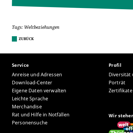
Tags: Weltbeziehungen
ZURÜCK
Service
Profil
Anreise und Adressen
Diversität
Download-Center
Porträt
Eigene Daten verwalten
Zertifikat
Leichte Sprache
Merchandise
Rat und Hilfe in Notfällen
Wir stehe
Personensuche