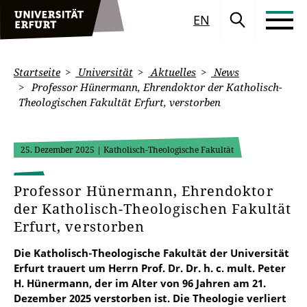
EN
Startseite
Universität
Aktuelles
News
Professor Hünermann, Ehrendoktor der Katholisch-
Theologischen Fakultät Erfurt, verstorben
25. Dezember 2025
| Katholisch-Theologische Fakultät
Professor Hünermann, Ehrendoktor
der Katholisch-Theologischen Fakultät
Erfurt, verstorben
Die Katholisch-Theologische Fakultät der Universität
Erfurt trauert um Herrn Prof. Dr. Dr. h. c. mult. Peter
H. Hünermann, der im Alter von 96 Jahren am 21.
Dezember 2025 verstorben ist. Die Theologie verliert