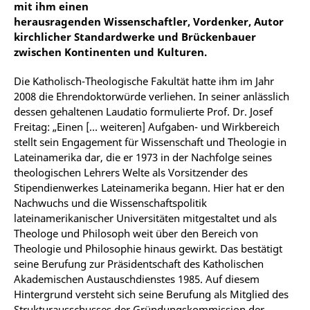
mit ihm einen
herausragenden Wissenschaftler, Vordenker, Autor
kirchlicher Standardwerke und Brückenbauer
zwischen Kontinenten und Kulturen.
Die Katholisch-Theologische Fakultät hatte ihm im Jahr
2008 die Ehrendoktorwürde verliehen. In seiner anlässlich
dessen gehaltenen Laudatio formulierte Prof. Dr. Josef
Freitag: „Einen [… weiteren] Aufgaben- und Wirkbereich
stellt sein Engagement für Wissenschaft und Theologie in
Lateinamerika dar, die er 1973 in der Nachfolge seines
theologischen Lehrers Welte als Vorsitzender des
Stipendienwerkes Lateinamerika begann. Hier hat er den
Nachwuchs und die Wissenschaftspolitik
lateinamerikanischer Universitäten mitgestaltet und als
Theologe und Philosoph weit über den Bereich von
Theologie und Philosophie hinaus gewirkt. Das bestätigt
seine Berufung zur Präsidentschaft des Katholischen
Akademischen Austauschdienstes 1985. Auf diesem
Hintergrund versteht sich seine Berufung als Mitglied des
Strukturausschusses der Gründungskommission der