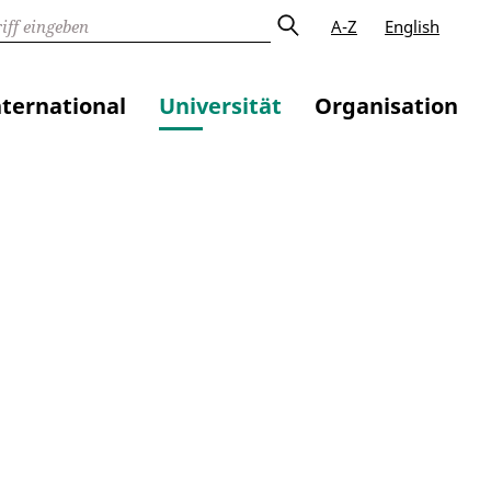
A-Z
English
nternational
Universität
Organisation