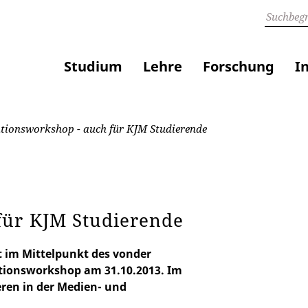
Studium
Lehre
Forschung
I
tionsworkshop - auch für KJM Studierende
für KJM Studierende
t im Mittelpunkt des vonder
tionsworkshop am 31.10.2013. Im
eren in der Medien- und