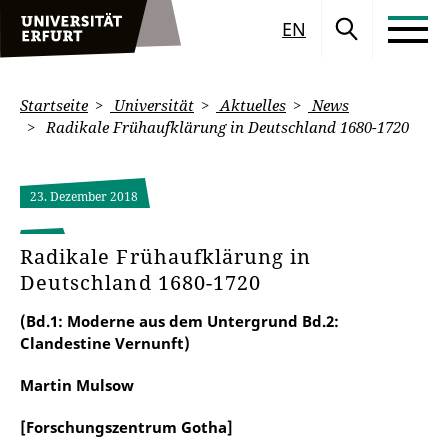
EN
Startseite
Universität
Aktuelles
News
Radikale Frühaufklärung in Deutschland 1680-1720
23. Dezember 2018
Radikale Frühaufklärung in
Deutschland 1680-1720
(Bd.1: Moderne aus dem Untergrund Bd.2:
Clandestine Vernunft)
Martin Mulsow
[Forschungszentrum Gotha]