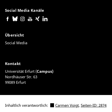
Social Media Kanäle
Übersicht
Social Media
Kontakt
Universität Erfurt (
Campus)
Nordhäuser Str. 63
99089 Erfurt
Inhaltlich verantwortlich:
Carmen Voigt
,
Seiten-ID: 2874