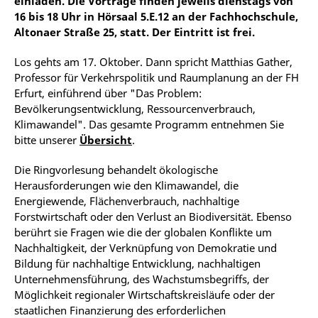
einladen. Die Vorträge finden jeweils dienstags von
16 bis 18 Uhr in Hörsaal 5.E.12 an der Fachhochschule,
Altonaer Straße 25, statt. Der Eintritt ist frei.
Los gehts am 17. Oktober. Dann spricht Matthias Gather,
Professor für Verkehrspolitik und Raumplanung an der FH
Erfurt, einführend über "Das Problem:
Bevölkerungsentwicklung, Ressourcenverbrauch,
Klimawandel". Das gesamte Programm entnehmen Sie
bitte unserer
Übersicht
.
Die Ringvorlesung behandelt ökologische
Herausforderungen wie den Klimawandel, die
Energiewende, Flächenverbrauch, nachhaltige
Forstwirtschaft oder den Verlust an Biodiversität. Ebenso
berührt sie Fragen wie die der globalen Konflikte um
Nachhaltigkeit, der Verknüpfung von Demokratie und
Bildung für nachhaltige Entwicklung, nachhaltigen
Unternehmensführung, des Wachstumsbegriffs, der
Möglichkeit regionaler Wirtschaftskreisläufe oder der
staatlichen Finanzierung des erforderlichen