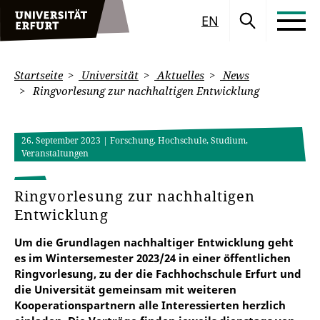
EN
Startseite
Universität
Aktuelles
News
Ringvorlesung zur nachhaltigen Entwicklung
26. September 2023
| Forschung, Hochschule, Studium,
Veranstaltungen
Ringvorlesung zur nachhaltigen
Entwicklung
Um die Grundlagen nachhaltiger Entwicklung geht
es im Wintersemester 2023/24 in einer öffentlichen
Ringvorlesung, zu der die Fachhochschule Erfurt und
die Universität gemeinsam mit weiteren
Kooperationspartnern alle Interessierten herzlich