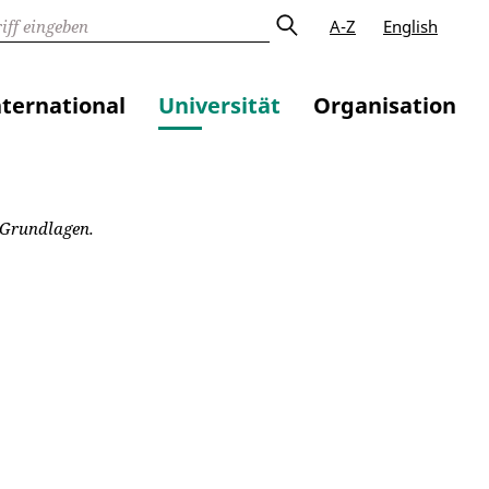
A-Z
English
nternational
Universität
Organisation
 Grundlagen.