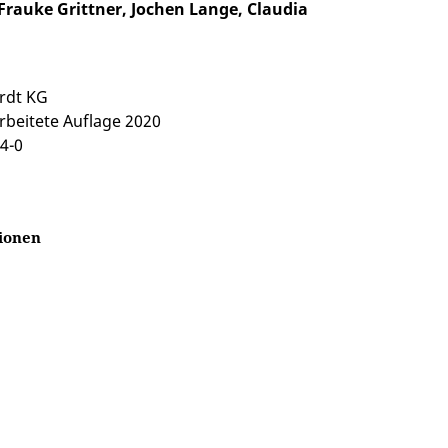
rauke Grittner, Jochen Lange, Claudia
ardt KG
arbeitete Auflage 2020
4-0
ionen