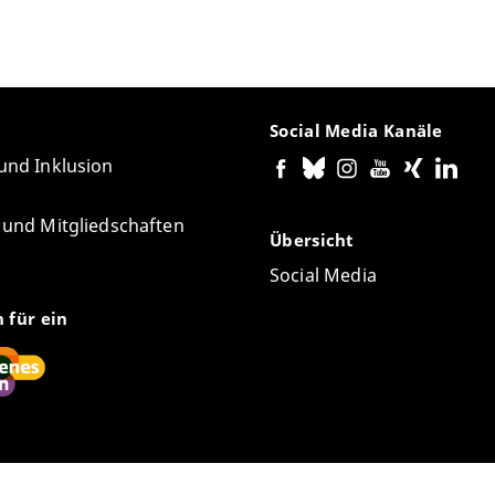
Social Media Kanäle
 und Inklusion
e und Mitgliedschaften
Übersicht
Social Media
n für ein