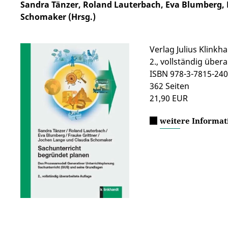
Sandra Tänzer, Roland Lauterbach, Eva Blumberg, F
Schomaker (Hrsg.)
Verlag Julius Klinkh
2., vollständig über
ISBN 978-3-7815-240
362 Seiten
21,90 EUR
weitere Informat