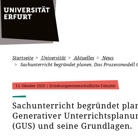
Startseite
Universität
Aktuelles
News
Sachunterricht begründet planen. Das Prozessmodell G
13. Oktober 2020
| Erziehungswissenschaftliche Fakultät
Sachunterricht begründet pla
Generativer Unterrichtsplanu
(GUS) und seine Grundlagen.