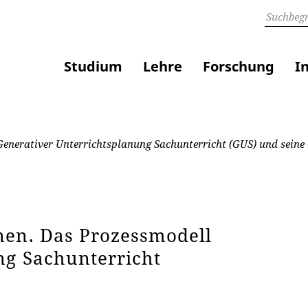
Studium
Lehre
Forschung
I
enerativer Unterrichtsplanung Sachunterricht (GUS) und seine
nen. Das Prozessmodell
ng Sachunterricht