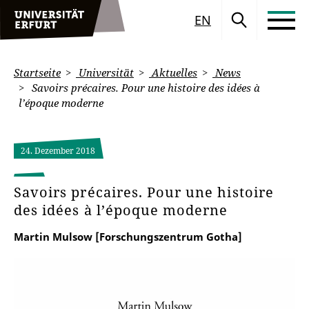
EN
Startseite
Universität
Aktuelles
News
Savoirs précaires. Pour une histoire des idées à
l’époque moderne
24. Dezember 2018
Savoirs précaires. Pour une histoire
des idées à l’époque moderne
Martin Mulsow [Forschungszentrum Gotha]