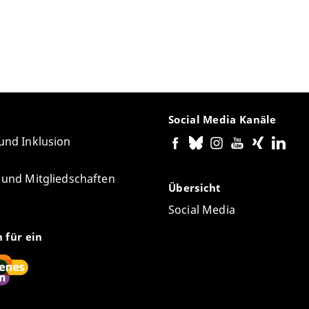
Social Media Kanäle
 und Inklusion
e und Mitgliedschaften
Übersicht
Social Media
n für ein