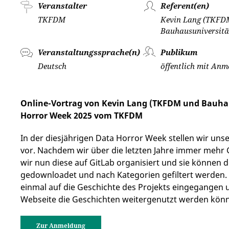
Veranstalter
Referent(en)
TKFDM
Kevin Lang (TKFD
Bauhausuniversitä
Veranstaltungssprache(n)
Publikum
Deutsch
öffentlich mit An
Online-Vortrag von Kevin Lang (TKFDM und Bauha
Horror Week 2025 vom TKFDM
In der diesjährigen Data Horror Week stellen wir un
vor. Nachdem wir über die letzten Jahre immer meh
wir nun diese auf GitLab organisiert und sie können 
gedownloadet und nach Kategorien gefiltert werden. 
einmal auf die Geschichte des Projekts eingegangen
Webseite die Geschichten weitergenutzt werden kön
Zur Anmeldung