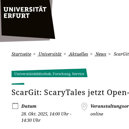
Startseite
Universität
Aktuelles
News
ScarGit
Universitätsbibliothek, Forschung, Service
ScarGit: ScaryTales jetzt Ope
Datum
Veranstaltungsor
28. Okt. 2025, 14:00 Uhr -
online
14:30 Uhr