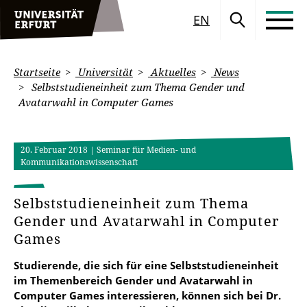
EN
Startseite
Universität
Aktuelles
News
Selbststudieneinheit zum Thema Gender und
Avatarwahl in Computer Games
20. Februar 2018
| Seminar für Medien- und
Kommunikationswissenschaft
Selbststudieneinheit zum Thema
Gender und Avatarwahl in Computer
Games
Studierende, die sich für eine Selbststudieneinheit
im Themenbereich Gender und Avatarwahl in
Computer Games interessieren, können sich bei Dr.