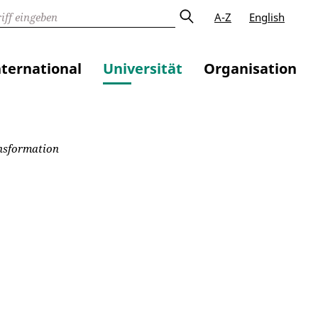
A-Z
English
nternational
Universität
Organisation
nsformation