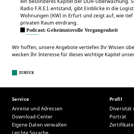
ein besonderes Kapitel der DDR-Überwachung. S
Radio F.R.E.I. entstand, gibt Einblicke in die Log
Wohnungen (KW) in Erfurt und zeigt auf, wie tief
privaten Raum eindrang.
Podcast: Geheimnisvolle Vergangenheit
Wir hoffen, unsere Angebote vertiefen Ihr Wissen üb
wecken Ihr Interesse für dieses wichtige Kapitel unser
ZURÜCK
Service
Profil
Anreise und Adressen
Diversität
Download-Center
Porträt
Eigene Daten verwalten
Zertifikat
Leichte Sprache