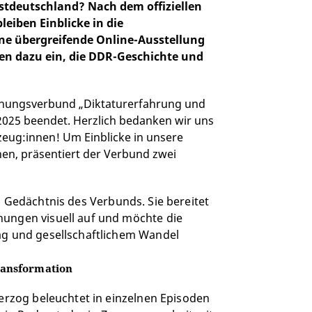
stdeutschland? Nach dem offiziellen
eiben Einblicke in die
ine übergreifende Online-Ausstellung
en dazu ein, die DDR-Geschichte und
chungsverbund „Diktaturerfahrung und
2025 beendet. Herzlich bedanken wir uns
tzeug:innen! Um Einblicke in unsere
hen, präsentiert der Verbund zwei
es Gedächtnis des Verbunds. Sie bereitet
hungen visuell auf und möchte die
tag und gesellschaftlichem Wandel
ransformation
zog beleuchtet in einzelnen Episoden