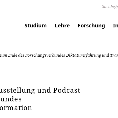
Studium
Lehre
Forschung
I
t zum Ende des Forschungsverbundes Diktaturerfahrung und Tra
usstellung und Podcast
bundes
formation