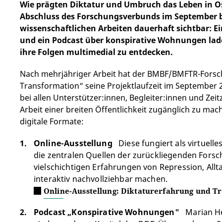
Wie prägten Diktatur und Umbruch das Leben in O
Abschluss des Forschungsverbunds im September bl
wissenschaftlichen Arbeiten dauerhaft sichtbar: E
und ein Podcast über konspirative Wohnungen lad
ihre Folgen multimedial zu entdecken.
Nach mehrjähriger Arbeit hat der BMBF/BMFTR-Fors
Transformation“ seine Projektlaufzeit im September 
bei allen Unterstützer:innen, Begleiter:innen und Zei
Arbeit einer breiten Öffentlichkeit zugänglich zu mac
digitale Formate:
Online-Ausstellung
Diese fungiert als virtuell
die zentralen Quellen der zurückliegenden Forsc
vielschichtigen Erfahrungen von Repression, All
interaktiv nachvollziehbar machen.
Online-Ausstellung: Diktaturerfahrung und T
Podcast „Konspirative Wohnungen"
Marian Her