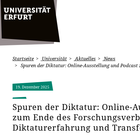
Startseite
Universität
Aktuelles
News
Spuren der Diktatur: Online-Ausstellung und Podcas
19. Dezember 2025
Spuren der Diktatur: Online-A
zum Ende des Forschungsver
Diktaturerfahrung und Trans