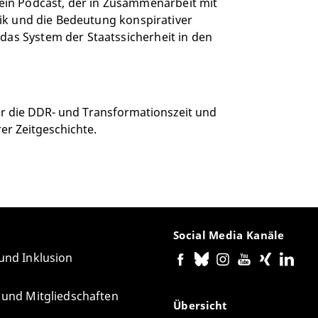
ein Podcast, der in Zusammenarbeit mit
istik und die Bedeutung konspirativer
 das System der Staatssicherheit in den
er die DDR- und Transformationszeit und
er Zeitgeschichte.
Social Media Kanäle
 und Inklusion
e und Mitgliedschaften
Übersicht