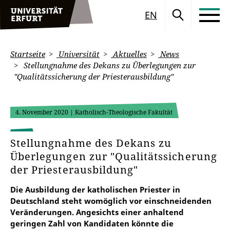
EN
Startseite
Universität
Aktuelles
News
Stellungnahme des Dekans zu Überlegungen zur
"Qualitätssicherung der Priesterausbildung"
4. November 2020
| Katholisch-Theologische Fakultät
Stellungnahme des Dekans zu
Überlegungen zur "Qualitätssicherung
der Priesterausbildung"
Die Ausbildung der katholischen Priester in
Deutschland steht womöglich vor einschneidenden
Veränderungen. Angesichts einer anhaltend
geringen Zahl von Kandidaten könnte die