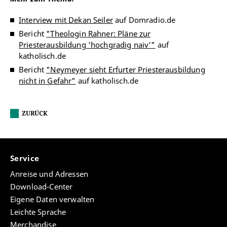
Interview mit Dekan Seiler
auf Domradio.de
Bericht
"Theologin Rahner: Pläne zur
Priesterausbildung 'hochgradig naiv'"
auf
katholisch.de
Bericht
"Neymeyer sieht Erfurter Priesterausbildung
nicht in Gefahr"
auf katholisch.de
ZURÜCK
Service
Anreise und Adressen
Download-Center
Eigene Daten verwalten
Leichte Sprache
Merchandise