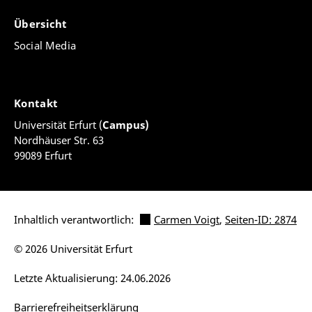
Übersicht
Social Media
Kontakt
Universität Erfurt (
Campus)
Nordhäuser Str. 63
99089 Erfurt
Inhaltlich verantwortlich:
Carmen Voigt
,
Seiten-ID: 2874
© 2026 Universität Erfurt
Letzte Aktualisierung: 24.06.2026
Barrierefreiheitserklärung