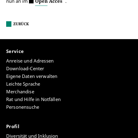
nun an im
Open Acces
.
ZURÜCK
Service
Anreise und Adressen
Download-Center
Eigene Daten verwalten
Leichte Sprache
Merchandise
Rat und Hilfe in Notfällen
Personensuche
Profil
Diversität und Inklusion