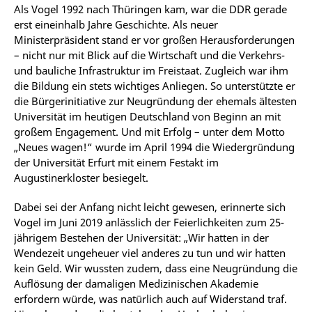
Als Vogel 1992 nach Thüringen kam, war die DDR gerade
erst eineinhalb Jahre Geschichte. Als neuer
Ministerpräsident stand er vor großen Herausforderungen
– nicht nur mit Blick auf die Wirtschaft und die Verkehrs-
und bauliche Infrastruktur im Freistaat. Zugleich war ihm
die Bildung ein stets wichtiges Anliegen. So unterstützte er
die Bürgerinitiative zur Neugründung der ehemals ältesten
Universität im heutigen Deutschland von Beginn an mit
großem Engagement. Und mit Erfolg – unter dem Motto
„Neues wagen!“ wurde im April 1994 die Wiedergründung
der Universität Erfurt mit einem Festakt im
Augustinerkloster besiegelt.
Dabei sei der Anfang nicht leicht gewesen, erinnerte sich
Vogel im Juni 2019 anlässlich der Feierlichkeiten zum 25-
jährigem Bestehen der Universität: „Wir hatten in der
Wendezeit ungeheuer viel anderes zu tun und wir hatten
kein Geld. Wir wussten zudem, dass eine Neugründung die
Auflösung der damaligen Medizinischen Akademie
erfordern würde, was natürlich auch auf Widerstand traf.