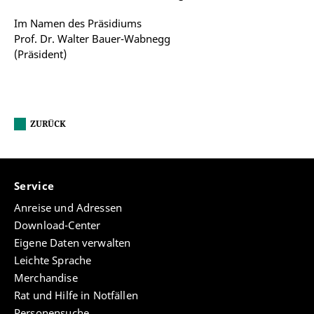
Im Namen des Präsidiums
Prof. Dr. Walter Bauer-Wabnegg
(Präsident)
ZURÜCK
Service
Anreise und Adressen
Download-Center
Eigene Daten verwalten
Leichte Sprache
Merchandise
Rat und Hilfe in Notfällen
Personensuche