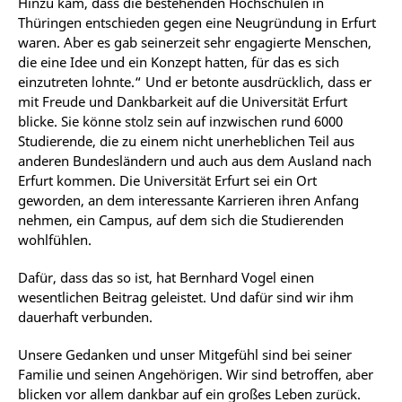
Hinzu kam, dass die bestehenden Hochschulen in
Thüringen entschieden gegen eine Neugründung in Erfurt
waren. Aber es gab seinerzeit sehr engagierte Menschen,
die eine Idee und ein Konzept hatten, für das es sich
einzutreten lohnte.“ Und er betonte ausdrücklich, dass er
mit Freude und Dankbarkeit auf die Universität Erfurt
blicke. Sie könne stolz sein auf inzwischen rund 6000
Studierende, die zu einem nicht unerheblichen Teil aus
anderen Bundesländern und auch aus dem Ausland nach
Erfurt kommen. Die Universität Erfurt sei ein Ort
geworden, an dem interessante Karrieren ihren Anfang
nehmen, ein Campus, auf dem sich die Studierenden
wohlfühlen.
Dafür, dass das so ist, hat Bernhard Vogel einen
wesentlichen Beitrag geleistet. Und dafür sind wir ihm
dauerhaft verbunden.
Unsere Gedanken und unser Mitgefühl sind bei seiner
Familie und seinen Angehörigen. Wir sind betroffen, aber
blicken vor allem dankbar auf ein großes Leben zurück.