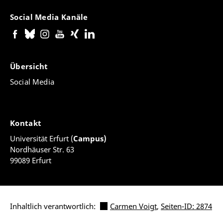
Social Media Kanäle
Übersicht
Social Media
Kontakt
Universität Erfurt (
Campus)
Nordhäuser Str. 63
99089 Erfurt
Inhaltlich verantwortlich:
Carmen Voigt
,
Seiten-ID: 2874