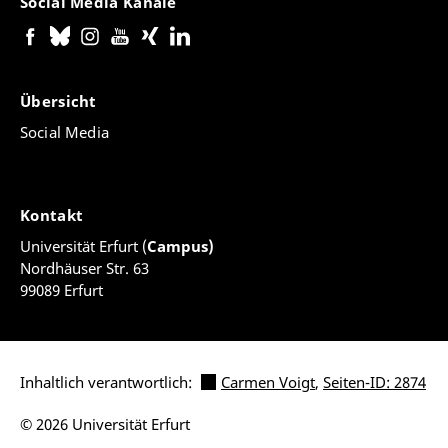
Social Media Kanäle
Übersicht
Social Media
Kontakt
Universität Erfurt (
Campus)
Nordhäuser Str. 63
99089 Erfurt
Inhaltlich verantwortlich:
Carmen Voigt
,
Seiten-ID: 2874
© 2026 Universität Erfurt