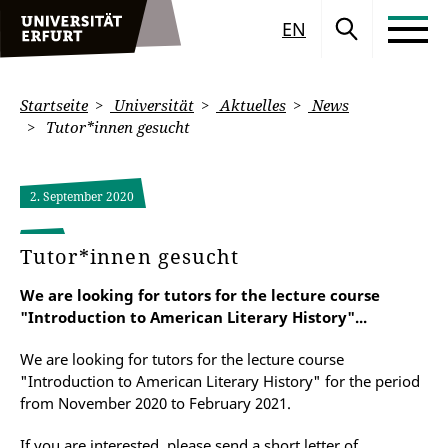
EN
Startseite
Universität
Aktuelles
News
Tutor*innen gesucht
2. September 2020
Tutor*innen gesucht
We are looking for tutors for the lecture course
"Introduction to American Literary History"...
We are looking for tutors for the lecture course
"Introduction to American Literary History" for the period
from November 2020 to February 2021.
If you are interested, please send a short letter of