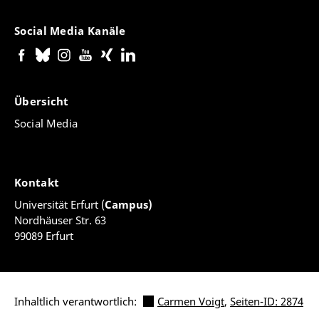
Social Media Kanäle
Übersicht
Social Media
Kontakt
Universität Erfurt (
Campus)
Nordhäuser Str. 63
99089 Erfurt
Inhaltlich verantwortlich:
Carmen Voigt
,
Seiten-ID: 2874