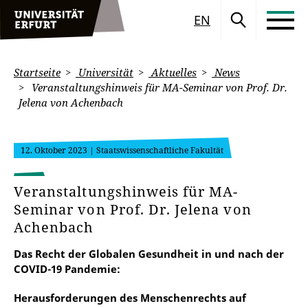
EN
Startseite
Universität
Aktuelles
News
Veranstaltungshinweis für MA-Seminar von Prof. Dr.
Jelena von Achenbach
12. Oktober 2023
| Staatswissenschaftliche Fakultät
Veranstaltungshinweis für MA-
Seminar von Prof. Dr. Jelena von
Achenbach
Das Recht der Globalen Gesundheit in und nach der
COVID-19 Pandemie:
Herausforderungen des Menschenrechts auf