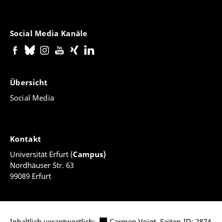
Social Media Kanäle
Übersicht
Social Media
Kontakt
Universität Erfurt (
Campus)
Nordhäuser Str. 63
99089 Erfurt
Inhaltlich verantwortlich:
Carmen Voigt
,
Seiten-ID: 2874