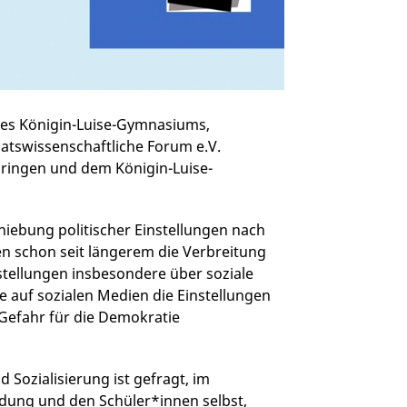
des Königin-Luise-Gymnasiums,
aatswissenschaftliche Forum e.V.
ringen und dem Königin-Luise-
hiebung politischer Einstellungen nach
n schon seit längerem die Verbreitung
stellungen insbesondere über soziale
e auf sozialen Medien die Einstellungen
Gefahr für die Demokratie
d Sozialisierung ist gefragt, im
ldung und den Schüler*innen selbst,