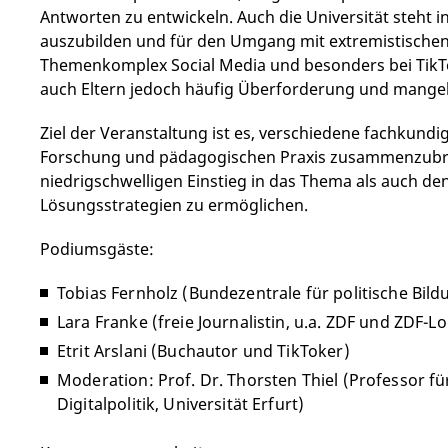
Antworten zu entwickeln. Auch die Universität steht i
auszubilden und für den Umgang mit extremistischen 
Themenkomplex Social Media und besonders bei TikTo
auch Eltern jedoch häufig Überforderung und mange
Ziel der Veranstaltung ist es, verschiedene fachkundi
Forschung und pädagogischen Praxis zusammenzubr
niedrigschwelligen Einstieg in das Thema als auch de
Lösungsstrategien zu ermöglichen.
Podiumsgäste:
Tobias Fernholz (Bundezentrale für politische Bild
Lara Franke (freie Journalistin, u.a. ZDF und ZDF-L
Etrit Arslani (Buchautor und TikToker)
Moderation: Prof. Dr. Thorsten Thiel (Professor 
Digitalpolitik, Universität Erfurt)