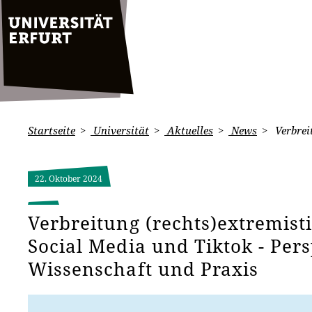
Startseite
Universität
Aktuelles
News
Verbrei
22. Oktober 2024
Verbreitung (rechts)extremist
Social Media und Tiktok - Per
Wissenschaft und Praxis