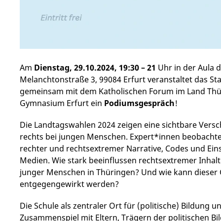
Am
Dienstag, 29.10.2024, 19:30 – 21
Uhr in der Aula 
Melanchtonstraße 3, 99084 Erfurt veranstaltet das St
gemeinsam mit dem Katholischen Forum im Land Thü
Gymnasium Erfurt ein
Podiumsgespräch
!
Die Landtagswahlen 2024 zeigen eine sichtbare Versc
rechts bei jungen Menschen. Expert*innen beobachte
rechter und rechtsextremer Narrative, Codes und Ein
Medien. Wie stark beeinflussen rechtsextremer Inhalt
junger Menschen in Thüringen? Und wie kann dieser 
entgegengewirkt werden?
Die Schule als zentraler Ort für (politische) Bildung un
Zusammenspiel mit Eltern, Trägern der politischen Bi