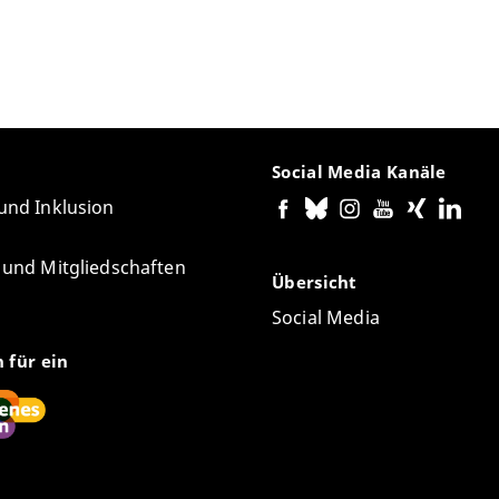
Social Media Kanäle
 und Inklusion
e und Mitgliedschaften
Übersicht
Social Media
n für ein