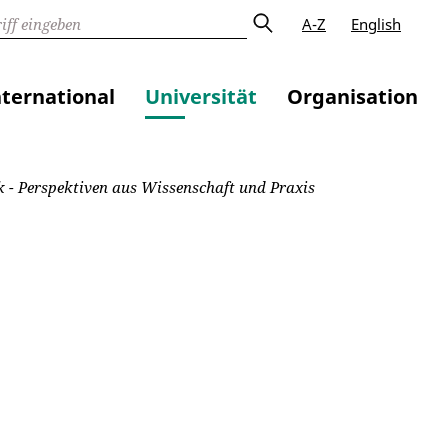
A-Z
English
nternational
Universität
Organisation
k - Perspektiven aus Wissenschaft und Praxis