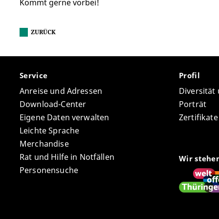
Kommt gerne vorbei!
ZURÜCK
Service
Profil
Anreise und Adressen
Diversität
Download-Center
Porträt
Eigene Daten verwalten
Zertifikat
Leichte Sprache
Merchandise
Rat und Hilfe in Notfällen
Wir stehe
Personensuche