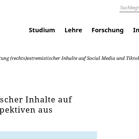
Studium
Lehre
Forschung
I
tung (rechts)extremistischer Inhalte auf Social Media und Tikto
ischer Inhalte auf
spektiven aus