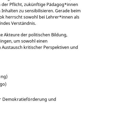
n der Pflicht, zukünftige Pädagog*innen
Inhalten zu sensibilisieren. Gerade beim
k herrscht sowohl bei Lehrer*innen als
lndes Verständnis.
ge Akteure der politischen Bildung,
ingen, um sowohl einen
n Austausch kritischer Perspektiven und
ung)
ogo)
für Demokratieförderung und