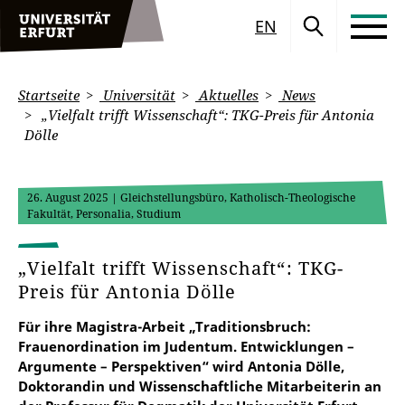
EN
Startseite
Universität
Aktuelles
News
„Vielfalt trifft Wissenschaft“: TKG-Preis für Antonia
Dölle
26. August 2025
| Gleichstellungsbüro, Katholisch-Theologische
Fakultät, Personalia, Studium
„Vielfalt trifft Wissenschaft“: TKG-
Preis für Antonia Dölle
Für ihre Magistra-Arbeit „Traditionsbruch:
Frauenordination im Judentum. Entwicklungen –
Argumente – Perspektiven“ wird Antonia Dölle,
Doktorandin und Wissenschaftliche Mitarbeiterin an