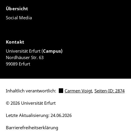
Übersicht
Social Media
Kontakt
Universität Erfurt (
Campus)
Nordhäuser Str. 63
99089 Erfurt
Inhaltlich verantwortlich:
Carmen Voigt
,
Seiten-ID: 2874
© 2026 Universität Erfurt
Letzte Aktualisierung: 24.06.2026
Barrierefreiheitserklärung