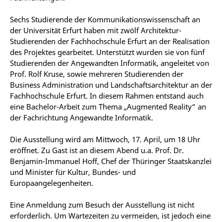
Sechs Studierende der Kommunikationswissenschaft an
der Universität Erfurt haben mit zwölf Architektur-
Studierenden der Fachhochschule Erfurt an der Realisation
des Projektes gearbeitet. Unterstützt wurden sie von fünf
Studierenden der Angewandten Informatik, angeleitet von
Prof. Rolf Kruse, sowie mehreren Studierenden der
Business Administration und Landschaftsarchitektur an der
Fachhochschule Erfurt. In diesem Rahmen entstand auch
eine Bachelor-Arbeit zum Thema „Augmented Reality“ an
der Fachrichtung Angewandte Informatik.
Die Ausstellung wird am Mittwoch, 17. April, um 18 Uhr
eröffnet. Zu Gast ist an diesem Abend u.a. Prof. Dr.
Benjamin-Immanuel Hoff, Chef der Thüringer Staatskanzlei
und Minister für Kultur, Bundes- und
Europaangelegenheiten.
Eine Anmeldung zum Besuch der Ausstellung ist nicht
erforderlich. Um Wartezeiten zu vermeiden, ist jedoch eine