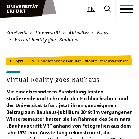
EN
Startseite
Universität
Aktuelles
News
Virtual Reality goes Bauhaus
15. April 2019
| Philosophische Fakultät, Studium, Veranstaltungen
Virtual Reality goes Bauhaus
Mit einer besonderen Ausstellung leisten
Studierende und Lehrende der Fachhochschule und
der Universität Erfurt jetzt ihren ganz eigenen
Beitrag zum Bauhaus-Jubiläum 2019: Im vergangenen
Wintersemester hatten sie im Rahmen des Seminars
„Bauhaus trifft VR“ anhand von Fotografien aus dem
Jahr 1931 eine Ausstellung rekonstruiert, die