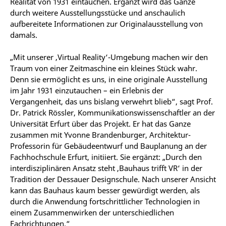
Realität von 1931 eintauchen. Ergänzt wird das Ganze
durch weitere Ausstellungsstücke und anschaulich
aufbereitete Informationen zur Originalausstellung von
damals.
„Mit unserer ‚Virtual Reality‘-Umgebung machen wir den
Traum von einer Zeitmaschine ein kleines Stück wahr.
Denn sie ermöglicht es uns, in eine originale Ausstellung
im Jahr 1931 einzutauchen – ein Erlebnis der
Vergangenheit, das uns bislang verwehrt blieb“, sagt Prof.
Dr. Patrick Rössler, Kommunikationswissenschaftler an der
Universität Erfurt über das Projekt. Er hat das Ganze
zusammen mit Yvonne Brandenburger, Architektur-
Professorin für Gebäudeentwurf und Bauplanung an der
Fachhochschule Erfurt, initiiert. Sie ergänzt: „Durch den
interdisziplinären Ansatz steht ‚Bauhaus trifft VR‘ in der
Tradition der Dessauer Designschule. Nach unserer Ansicht
kann das Bauhaus kaum besser gewürdigt werden, als
durch die Anwendung fortschrittlicher Technologien in
einem Zusammenwirken der unterschiedlichen
Fachrichtungen.“