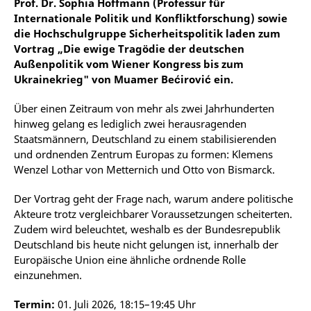
Prof. Dr. Sophia Hoffmann (Professur für
Internationale Politik und Konfliktforschung) sowie
die Hochschulgruppe Sicherheitspolitik laden zum
Vortrag „Die ewige Tragödie der deutschen
Außenpolitik vom Wiener Kongress bis zum
Ukrainekrieg" von Muamer Bećirović ein.
Über einen Zeitraum von mehr als zwei Jahrhunderten
hinweg gelang es lediglich zwei herausragenden
Staatsmännern, Deutschland zu einem stabilisierenden
und ordnenden Zentrum Europas zu formen: Klemens
Wenzel Lothar von Metternich und Otto von Bismarck.
Der Vortrag geht der Frage nach, warum andere politische
Akteure trotz vergleichbarer Voraussetzungen scheiterten.
Zudem wird beleuchtet, weshalb es der Bundesrepublik
Deutschland bis heute nicht gelungen ist, innerhalb der
Europäische Union eine ähnliche ordnende Rolle
einzunehmen.
Termin:
01. Juli 2026, 18:15–19:45 Uhr